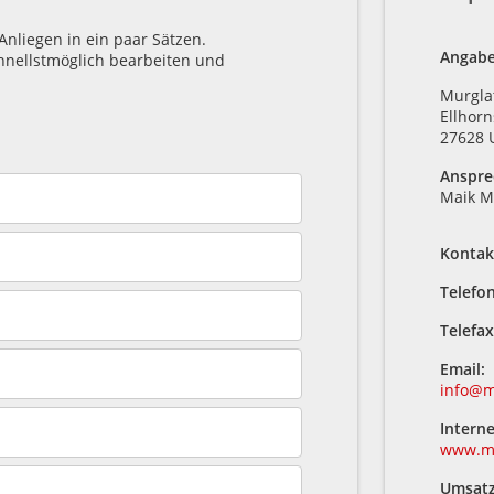
Anliegen in ein paar Sätzen.
Angabe
hnellstmöglich bearbeiten und
Murgla
Ellhorn
27628 
Anspre
Maik M
Kontak
Telefo
Telefax
Email:
info@m
Interne
www.mu
Umsatz