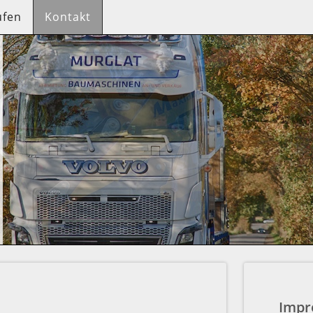
ufen
Kontakt
FAHRZEUGHANDELUTHLEDE#ses
Impr