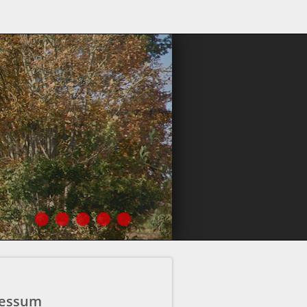
essum