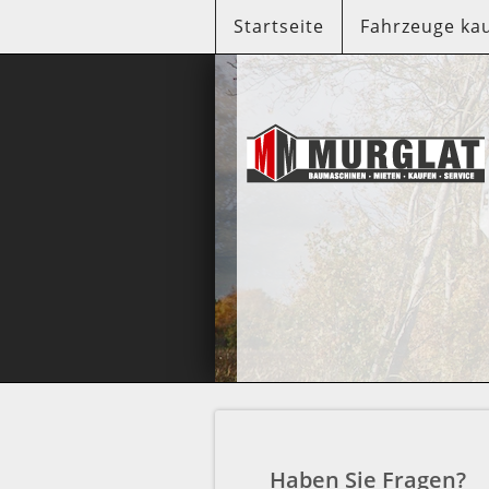
Startseite
Fahrzeuge ka
https://home.mobile.de/NUTZ
Haben Sie Fragen?