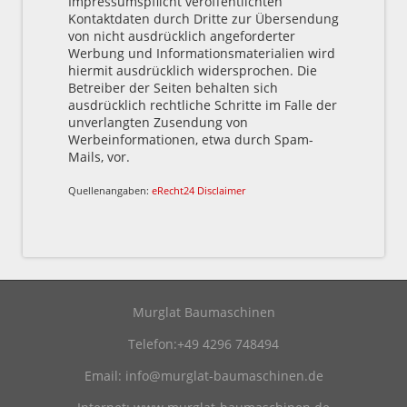
Impressumspflicht veröffentlichten
Kontaktdaten durch Dritte zur Übersendung
von nicht ausdrücklich angeforderter
Werbung und Informationsmaterialien wird
hiermit ausdrücklich widersprochen. Die
Betreiber der Seiten behalten sich
ausdrücklich rechtliche Schritte im Falle der
unverlangten Zusendung von
Werbeinformationen, etwa durch Spam-
Mails, vor.
Quellenangaben:
eRecht24 Disclaimer
Murglat Baumaschinen
Telefon:+49 4296 748494
Email:
info@murglat-baumaschinen.de